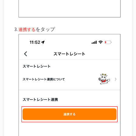
をタップ
連携する