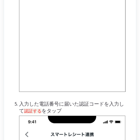
入力した電話番号に届いた認証コードを入力し
て
をタップ
認証する