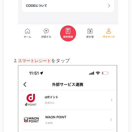
をタップ
スマートレシート