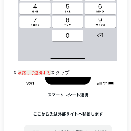
をタップ
承諾して連携する