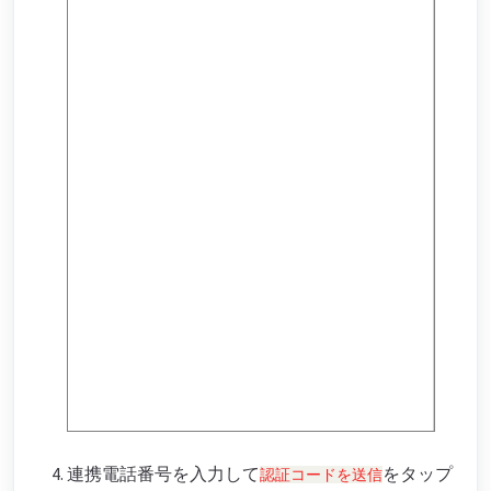
連携電話番号を入力して
をタップ
認証コードを送信